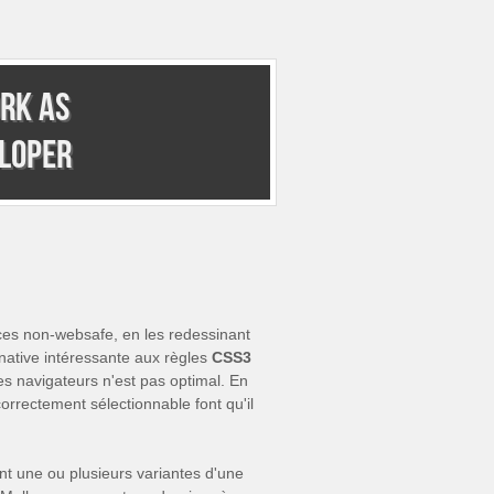
rk as
eloper
ices non-websafe, en les redessinant
native intéressante aux règles
CSS3
les navigateurs n'est pas optimal. En
correctement sélectionnable font qu'il
nt une ou plusieurs variantes d'une