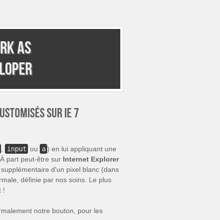
rk as
eloper
ustomisés sur IE 7
,
input
ou
a
) en lui appliquant une
À part peut-être sur
Internet Explorer
supplémentaire d'un pixel blanc (dans
rmale, définie par nos soins. Le plus
 !
rmalement notre bouton, pour les