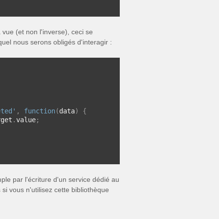
 vue (et non l'inverse), ceci se
quel nous serons obligés d'interagir :
eted'
,
function
(
data
)
{
rget
.
value
;
le par l'écriture d'un service dédié au
si vous n'utilisez cette bibliothèque